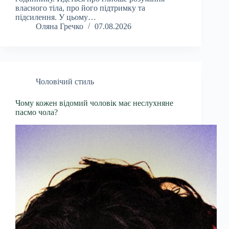
власного тіла, про його підтримку та
підсилення. У цьому…
Оляна Гречко
07.08.2026
Чоловічий стиль
Чому кожен відомий чоловік має неслухняне
пасмо чола?