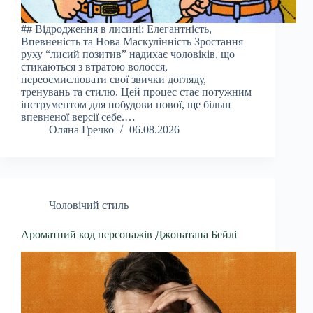
## Відродження в лисині: Елегантність,
Впевненість та Нова Маскулінність Зростання
руху “лисий позитив” надихає чоловіків, що
стикаються з втратою волосся,
переосмислювати свої звички догляду,
тренувань та стилю. Цей процес стає потужним
інструментом для побудови нової, ще більш
впевненої версії себе.…
Оляна Гречко
06.08.2026
Чоловічий стиль
Ароматний код персонажів Джонатана Бейлі