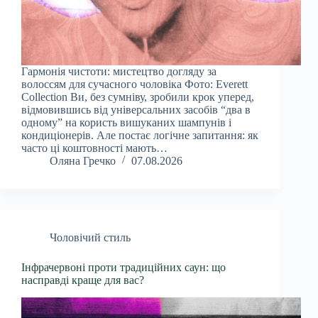
Гармонія чистоти: мистецтво догляду за
волоссям для сучасного чоловіка Фото: Everett
Collection Ви, без сумніву, зробили крок уперед,
відмовившись від універсальних засобів “два в
одному” на користь вишуканих шампунів і
кондиціонерів. Але постає логічне запитання: як
часто ці коштовності мають…
Оляна Гречко
07.08.2026
Чоловічий стиль
Інфрачервоні проти традиційних саун: що
насправді краще для вас?