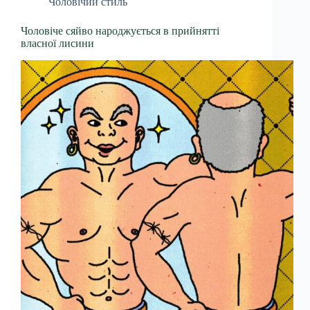
Чоловічий стиль
Чоловіче сяйво народжується в прийнятті
власної лисини