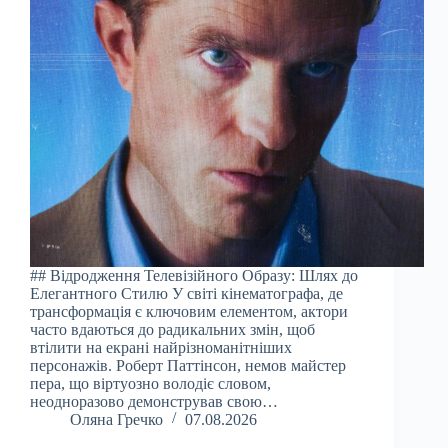
## Відродження Телевізійного Образу: Шлях до
Елегантного Стилю У світі кінематографа, де
трансформація є ключовим елементом, актори
часто вдаються до радикальних змін, щоб
втілити на екрані найрізноманітніших
персонажів. Роберт Паттінсон, немов майстер
пера, що віртуозно володіє словом,
неодноразово демонстрував свою…
Оляна Гречко
07.08.2026