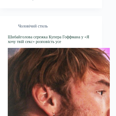
Чоловічий стиль
Шибайголова сережка Купера Гоффмана у «Я
хочу твій секс» розповість усе