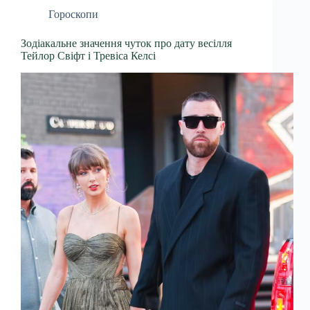
Гороскопи
Зодіакальне значення чуток про дату весілля
Тейлор Свіфт і Тревіса Келсі