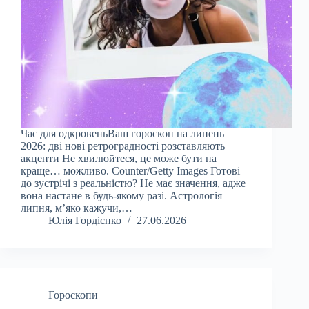
Час для одкровеньВаш гороскоп на липень
2026: дві нові ретроградності розставляють
акценти Не хвилюйтеся, це може бути на
краще… можливо. Counter/Getty Images Готові
до зустрічі з реальністю? Не має значення, адже
вона настане в будь-якому разі. Астрологія
липня, м’яко кажучи,…
Юлія Гордієнко
27.06.2026
Гороскопи