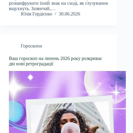
розшифрувати їхній знак на сході, як глузування
вщухнуть. Зазвичай,…
Юлія Гордієнко
30.06.2026
Гороскопи
Ваш гороскоп на липень 2026 року розкриває
дві нові ретроградації