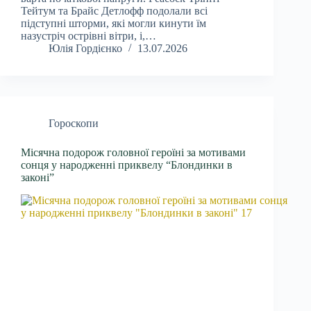
Тейтум та Брайс Детлофф подолали всі
підступні шторми, які могли кинути їм
назустріч острівні вітри, і,…
Юлія Гордієнко
13.07.2026
Гороскопи
Місячна подорож головної героїні за мотивами
сонця у народженні приквелу “Блондинки в
законі”