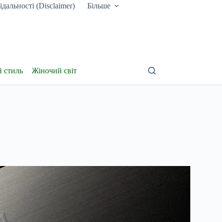
дальності (Disclaimer)
Більше
й стиль
Жіночий світ