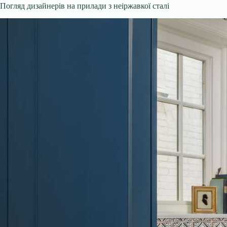
Погляд дизайнерів на прилади з неіржавкої сталі