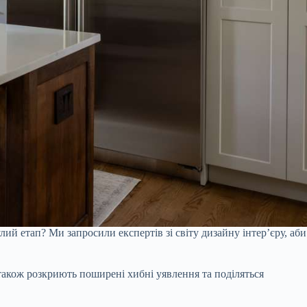
ий етап? Ми запросили експертів зі світу дизайну інтер’єру, аби
и також розкриють поширені хибні уявлення та поділяться