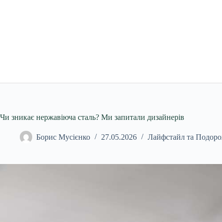
Перейти
до
вмісту
Чи зникає нержавіюча сталь? Ми запитали дизайнерів
Борис Мусієнко
27.05.2026
Лайфстайл та Подоро