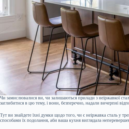
Чи замислювалися ви, чи залишаються прилади з неіржавкої сталі
заглибитися в цю тему, і вони, безперечно, надали вичерпні відпо
Тут ви знайдете їхні думки щодо того, чи є неіржавка сталь у тр
способами їх подолання, аби ваша кухня виглядала непереверше