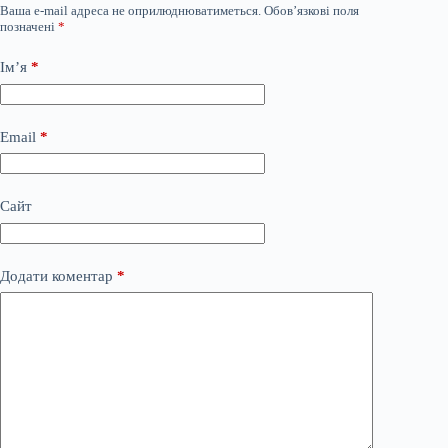
Ваша e-mail адреса не оприлюднюватиметься.
Обов’язкові поля
позначені
*
Ім’я
*
Email
*
Сайт
Додати коментар
*