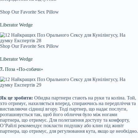
Shop Our Favorite Sex Pillow
Liberator Wedge
Shop Our Favorite Sex Pillow
Liberator Wedge
7.
Поза «По-собачи»
Як це зробити:
Обидва партнери стають на руки та коліна. Той,
хто отримує, нахиляється вперед, спираючись на передпліччя та
виставляючи сідниці вгору. Тоді партнер, що надає послуги,
розташовується так, щоб його обличчя було між ногами
партнера, що отримує. Для полегшення доступу та комфорту,
О’Райлі рекомендує покласти подушку або клин під живіт
партнера, що отримує, для регулювання кута, якщо це необхідно.