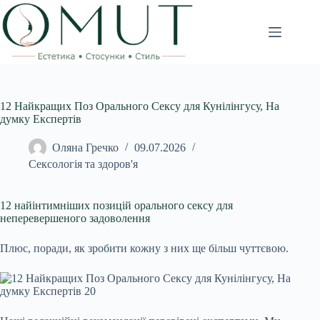
Перейти
до
вмісту
12 Найкращих Поз Орального Сексу для Кунілінгусу, На
думку Експертів
Оляна Гречко
09.07.2026
Сексологія та здоров'я
12 найінтимніших позицій орального сексу для
неперевершеного задоволення
Плюс, поради, як зробити кожну з них ще більш чуттєвою.