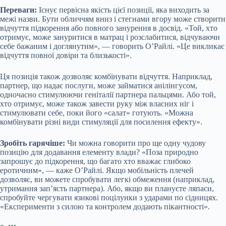
Переваги:
Існує первісна якість цієї позиції, яка виходить за
межі назви. Бути обличчям вниз і стегнами вгору може створити
відчуття підкорення або повного занурення в досвід. «Той, хто
отримує, може зануритися в матрац і розслабитися, відчуваючи
себе бажаним і доглянутим», — говорить О’Райлі. «Це викликає
відчуття повної довіри та близькості».
Ця позиція також дозволяє комбінувати відчуття. Наприклад,
партнер, що надає послуги, може займатися анілінгусом,
одночасно стимулюючи геніталії партнера пальцями. Або той,
хто отримує, може також завести руку між власних ніг і
стимулювати себе, поки його «салат» готують. «Можна
комбінувати різні види стимуляції для посилення ефекту».
Зробіть гарячіше:
Чи можна говорити про ще одну чудову
позицію для додавання елементу влади? «Поза природно
запрошує до підкорення, що багато хто вважає глибоко
еротичним», — каже О’Райлі. Якщо мобільність плечей
дозволяє, ви можете спробувати легкі обмеження (наприклад,
утримання зап’ясть партнера). Або, якщо ви плануєте ляпаси,
спробуйте чергувати язикові поцілунки з ударами по сідницях.
«Експерименти з силою та контролем додають пікантності».