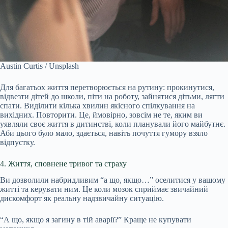
Austin Curtis / Unsplash
Для багатьох життя перетворюється на рутину: прокинутися,
відвезти дітей до школи, піти на роботу, зайнятися дітьми, лягти
спати. Виділити кілька хвилин якісного спілкування на
вихідних. Повторити. Це, ймовірно, зовсім не те, яким ви
уявляли своє життя в дитинстві, коли планували його майбутнє.
Аби цього було мало, здається, навіть почуття гумору взяло
відпустку.
4. Життя, сповнене тривог та страху
Ви дозволили набридливим “а що, якщо…” оселитися у вашому
житті та керувати ним. Це коли мозок сприймає звичайний
дискомфорт як реальну надзвичайну ситуацію.
“А що, якщо я загину в тій аварії?” Краще не купувати