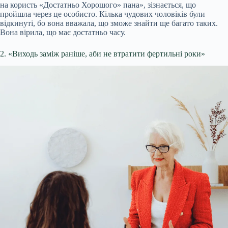
на користь «Достатньо Хорошого» пана», зізнається, що
пройшла через це особисто. Кілька чудових чоловіків були
відкинуті, бо вона вважала, що зможе знайти ще багато таких.
Вона вірила, що має достатньо часу.
2. «Виходь заміж раніше, аби не втратити фертильні роки»