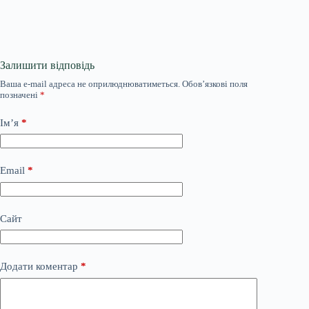
Залишити відповідь
Ваша e-mail адреса не оприлюднюватиметься.
Обов’язкові поля
позначені
*
Ім’я
*
Email
*
Сайт
Додати коментар
*