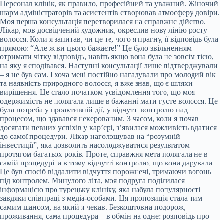
Персонал клінік, як правило, професійний та уважний. Жіночий
шарм адміністраторів та асистентів створював атмосферу довіри.
Моя перша консультація перетворилася на справжнє дійство.
Лікар, мов досвідчений художник, окреслив нову лінію росту
волосся. Коли я запитав, чи це те, чого я прагну, її відповідь була
прямою: “Але ж ви цього бажаєте!” Це було звільненням –
отримати чітку відповідь, навіть якщо вона була не зовсім тією,
на яку я сподівався. Наступні консультації лише підтверджували
– я не був сам. І хоча мені постійно нагадували про молодий вік
та наявність природного волосся, я вже знав, що є шляхи
вирішення. Це стало початком усвідомлення того, що моя
одержимість не полягала лише в бажанні мати густе волосся. Це
була потреба у проактивній дії, у відчутті контролю над
процесом, що здавався некерованим. З часом, коли я почав
досягати певних успіхів у кар’єрі, з’явилася можливість вдатися
до самої процедури. Лікар наголошував на “розумній
інвестиції”, яка дозволить насолоджуватися результатом
протягом багатьох років. Проте, справжня мета полягала не в
самій процедурі, а в тому відчутті контролю, що вона дарувала.
Це був спосіб віддалити відчуття порожнечі, тримаючи вогонь
під контролем. Минулого літа, моя подруга поділилася
інформацією про турецьку клініку, яка набула популярності
завдяки співпраці з медіа-особами. Ця пропозиція стала тим
самим шансом, на який я чекав. Безкоштовна подорож,
проживання, сама процедура – в обмін на одне: розповідь про