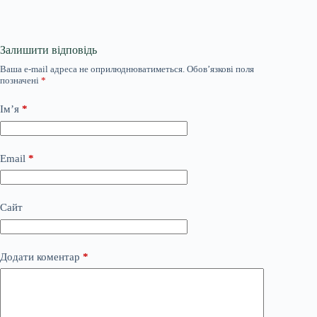
Залишити відповідь
Ваша e-mail адреса не оприлюднюватиметься.
Обов’язкові поля
позначені
*
Ім’я
*
Email
*
Сайт
Додати коментар
*