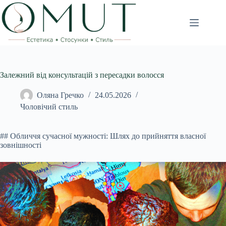
Перейти
до
вмісту
Залежний від консультацій з пересадки волосся
Оляна Гречко
24.05.2026
Чоловічий стиль
## Обличчя сучасної мужності: Шлях до прийняття власної
зовнішності