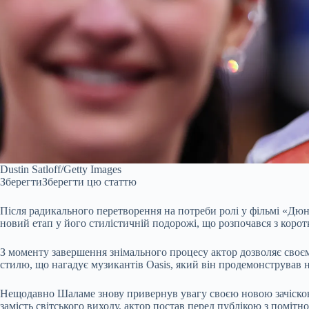
Dustin Satloff/Getty Images
Зберегти
Зберегти цю статтю
Після радикального перетворення на потреби ролі у фільмі «Дюна
новий етап у його стилістичній подорожі, що розпочався з коро
З моменту завершення знімального процесу актор дозволяє своєму
стилю, що нагадує музикантів Oasis, який він продемонстрував н
Нещодавно Шаламе знову привернув увагу своєю новою зачіскою
замість світського виходу, актор постав перед публікою з поміт