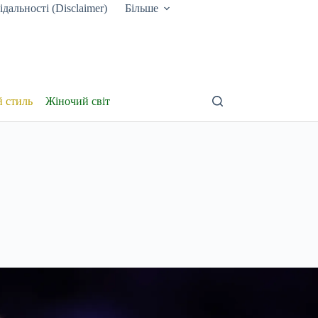
дальності (Disclaimer)
Більше
й стиль
Жіночий світ