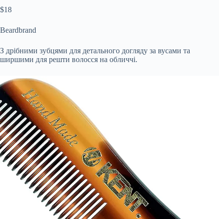
$18
Beardbrand
З дрібними зубцями для детального догляду за вусами та
ширшими для решти волосся на обличчі.