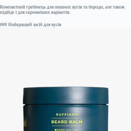
Компактний гребінець для пишних вусів та бороди, але також
підійде і для скромніших варіантів.
### Найкращий засіб для вусів