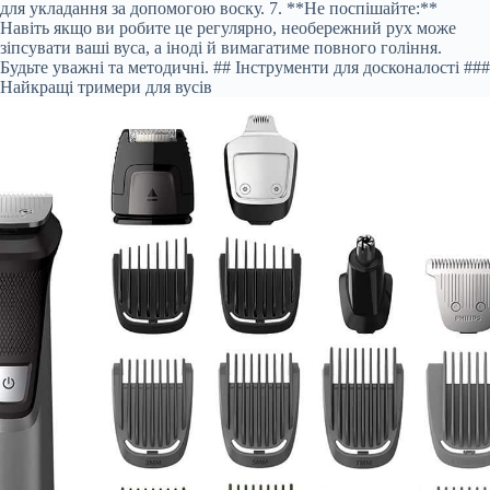
для укладання за допомогою воску. 7. **Не поспішайте:**
Навіть якщо ви робите це регулярно, необережний рух може
зіпсувати ваші вуса, а іноді й вимагатиме повного гоління.
Будьте уважні та методичні. ## Інструменти для досконалості ###
Найкращі тримери для вусів