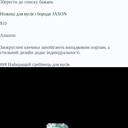
Зберегти до списку бажань
Ножиці для вусів і бороди JASON
$10
Amazon
Заокруглені кінчики запобігають випадковим порізам, а
стильний дизайн додає індивідуальності.
### Найкращий гребінець для вусів