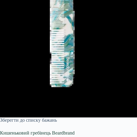
Зберегти до списку бажань
Кишеньковий гребінець Beardbrand