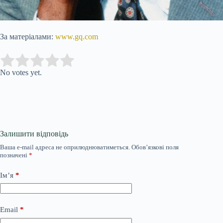
За матеріалами:
www.gq.com
Submit Rating
Rate this item:
No votes yet.
Залишити відповідь
Ваша e-mail адреса не оприлюднюватиметься.
Обов’язкові поля
позначені
*
Ім’я
*
Email
*