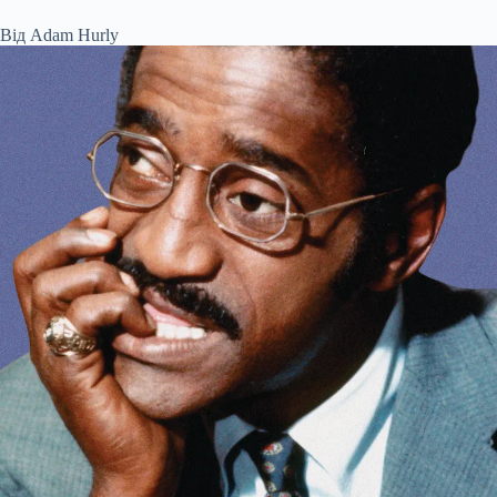
Від
Adam Hurly