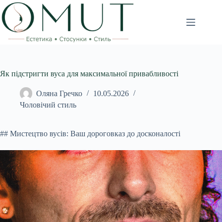
Перейти
до
вмісту
Як підстригти вуса для максимальної привабливості
Оляна Гречко
10.05.2026
Чоловічий стиль
## Мистецтво вусів: Ваш дороговказ до досконалості