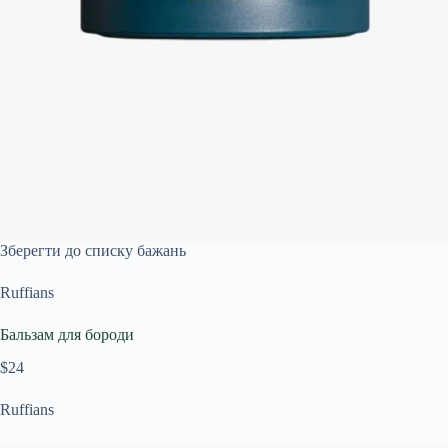
Зберегти до списку бажань
Ruffians
Бальзам для бороди
$24
Ruffians