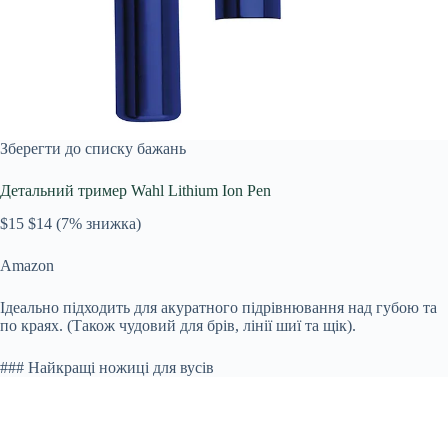
Зберегти до списку бажань
Детальний тример Wahl Lithium Ion Pen
$15
$14
(7% знижка)
Amazon
Ідеально підходить для акуратного підрівнювання над губою та
по краях. (Також чудовий для брів, лінії шиї та щік).
### Найкращі ножиці для вусів