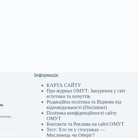
Інформація
КАРТА САЙТУ
Про журнал ОМУТ: Занурення у світ
естетики та почуттів
Редакційна політика та Відмова від
ок
відповідальності (Disclaimer)
Політика конфіденційності сайту
романи,
ОМУТ
Контакти та Реклама на сайті ОМУТ
Тест: Хто ти у стосунках —
Мисливець чи Оберіг?