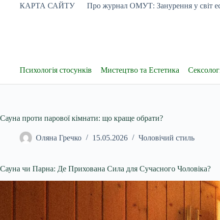
Перейти
КАРТА САЙТУ
Про журнал ОМУТ: Занурення у світ ес
до
вмісту
Психологія стосунків
Мистецтво та Естетика
Сексологі
Сауна проти парової кімнати: що краще обрати?
Оляна Гречко
15.05.2026
Чоловічий стиль
Сауна чи Парна: Де Прихована Сила для Сучасного Чоловіка?