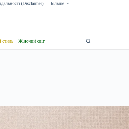
дальності (Disclaimer)
Більше
й стиль
Жіночий світ