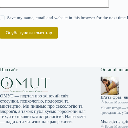
Save my name, email and website in this browser for the next time
Опублікувати коментар
Про сайт
Останні нови
ОМУТ — портал про жіночий світ:
П’ять фраз, я
стосунки, психологію, подорожі та
Борис Мусієнко
мистецтво. Ми пишемо про сексологію та
Жіноча натура — т
здоров'я, а також публікуємо гороскопи для
проводити час у їх
тих, хто цікавиться астрологією. Наша мета
— надихати читачок на краще життя.
Молодість, зрі
Борис Мусієнко