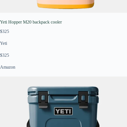
Yeti Hopper M20 backpack cooler
$325
Yeti
$325
Amazon