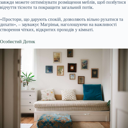
завжди можете оптимізувати розміщення меблів, щоб позбутися
відчуття тісноти та покращити загальний потік.
«Простори, що дарують спокій, дозволяють вільно рухатися та
дихати», – зауважує Магрінья, наголошуючи на важливості
створення чітких, відкритих проходів у кімнаті.
Особистий Дотик