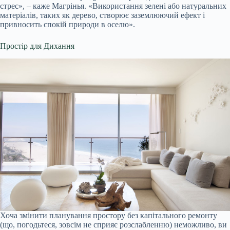
стрес», – каже Магрінья. «Використання зелені або натуральних
матеріалів, таких як дерево, створює заземлюючий ефект і
привносить спокій природи в оселю».
Простір для Дихання
Хоча змінити планування простору без капітального ремонту
(що, погодьтеся, зовсім не сприяє розслабленню) неможливо, ви