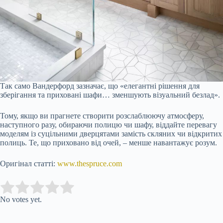
Так само Вандерфорд зазначає, що «елегантні рішення для
зберігання та приховані шафи… зменшують візуальний безлад».
Тому, якщо ви прагнете створити розслаблюючу атмосферу,
наступного разу, обираючи полицю чи шафу, віддайте перевагу
моделям із суцільними дверцятами замість скляних чи відкритих
полиць. Те, що приховано від очей, – менше навантажує розум.
Оригінал статті:
www.thespruce.com
Submit Rating
Rate this item:
No votes yet.