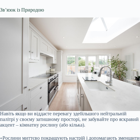
Зв’язок із Природою
Навіть якщо ви віддаєте перевагу здебільшого нейтральній
палітрі у своєму затишному просторі, не забувайте про яскравий
акцент – кімнатну рослину (або кілька).
«Рослини миттєво покращують настрій і допомагають зменшити