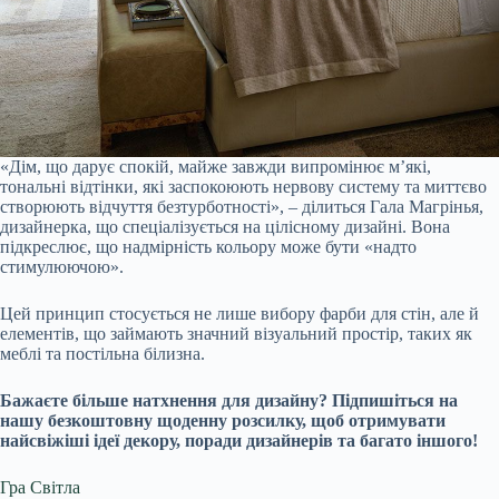
«Дім, що дарує спокій, майже завжди випромінює м’які,
тональні відтінки, які заспокоюють нервову систему та миттєво
створюють відчуття безтурботності», – ділиться Гала Магрінья,
дизайнерка, що спеціалізується на цілісному дизайні. Вона
підкреслює, що надмірність кольору може бути «надто
стимулюючою».
Цей принцип стосується не лише вибору фарби для стін, але й
елементів, що займають значний візуальний простір, таких як
меблі та постільна білизна.
Бажаєте більше натхнення для дизайну? Підпишіться на
нашу безкоштовну
щоденну розсилку
, щоб отримувати
найсвіжіші ідеї декору, поради дизайнерів та багато іншого!
Гра Світла