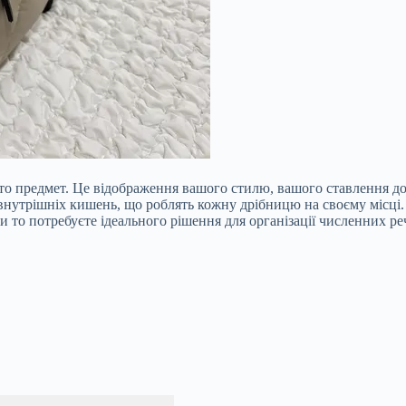
то предмет. Це відображення вашого стилю, вашого ставлення до
іч внутрішніх кишень, що роблять кожну дрібницю на своєму місці
то потребуєте ідеального рішення для організації численних рече