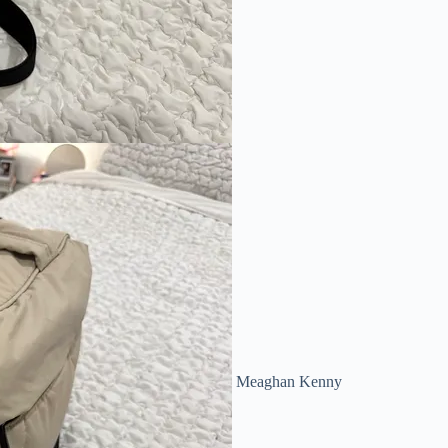
Meaghan Kenny