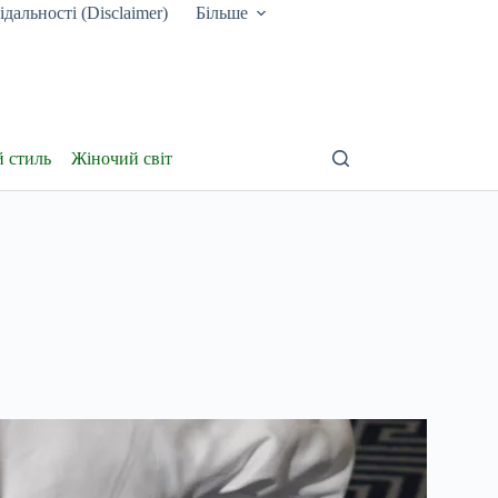
дальності (Disclaimer)
Більше
й стиль
Жіночий світ