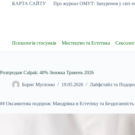
Перейти
КАРТА САЙТУ
Про журнал ОМУТ: Занурення у світ ес
до
вмісту
Психологія стосунків
Мистецтво та Естетика
Сексологі
Розпродаж Calpak: 40% Знижка Травень 2026
Борис Мусієнко
19.05.2026
Лайфстайл та Подоро
## Оксамитова подорож: Мандрівка в Естетику та Бездоганність