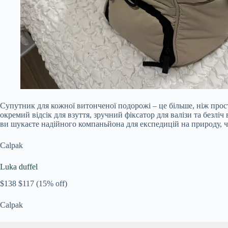
Супутник для кожної витонченої подорожі – це більше, ніж прос
окремий відсік для взуття, зручний фіксатор для валізи та безл
ви шукаєте надійного компаньйона для експедицій на природу, чи 
Calpak
Luka duffel
$138
$117
(15% off)
Calpak