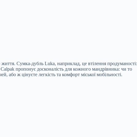
 життя. Сумка-дубль Luka, наприклад, це втілення продуманості:
. Calpak пропонує досконалість для кожного мандрівника: чи то
й, або ж цінуєте легкість та комфорт міської мобільності.