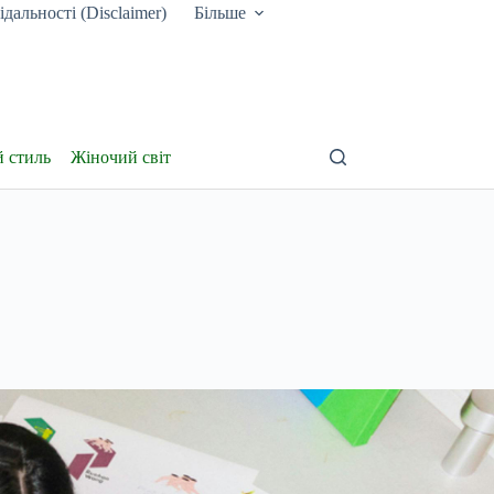
дальності (Disclaimer)
Більше
й стиль
Жіночий світ