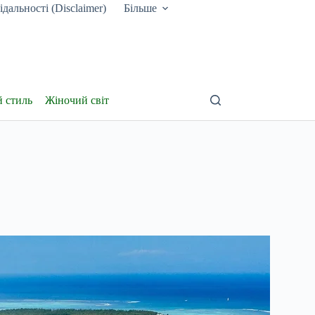
дальності (Disclaimer)
Більше
й стиль
Жіночий світ