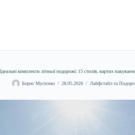
Перейти
до
вмісту
Ідеальні комплекти літньої подорожі: 15 стилів, вартих пакуванн
Борис Мусієнко
28.05.2026
Лайфстайл та Подоро