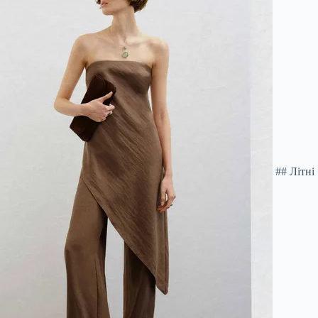
## Літні