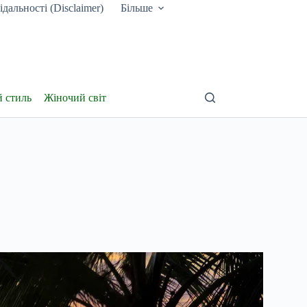
дальності (Disclaimer)
Більше
й стиль
Жіночий світ