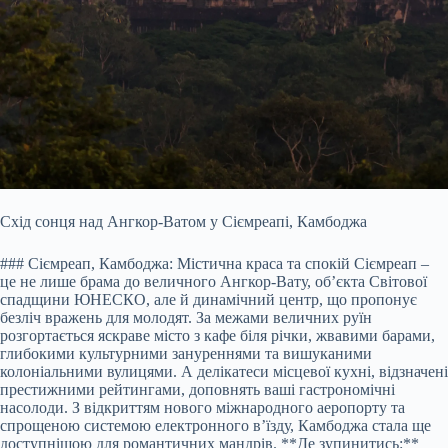
Схід сонця над Ангкор-Ватом у Сіємреапі, Камбоджа
### Сіємреап, Камбоджа: Містична краса та спокій Сіємреап –
це не лише брама до величного Ангкор-Вату, об’єкта Світової
спадщини ЮНЕСКО, але й динамічний центр, що пропонує
безліч вражень для молодят. За межами величних руїн
розгортається яскраве місто з кафе біля річки, жвавими барами,
глибокими культурними зануреннями та вишуканими
колоніальними вулицями. А делікатеси місцевої кухні, відзначені
престижними рейтингами, доповнять ваші гастрономічні
насолоди. З відкриттям нового міжнародного аеропорту та
спрощеною системою електронного в’їзду, Камбоджа стала ще
доступнішою для романтичних мандрів. **Де зупинитись:**