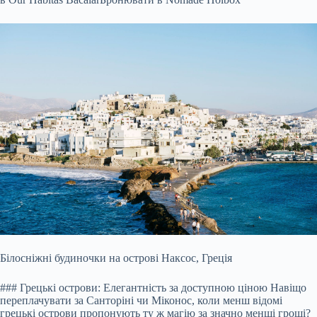
Білосніжні будиночки на острові Наксос, Греція
### Грецькі острови: Елегантність за доступною ціною Навіщо
переплачувати за Санторіні чи Міконос, коли менш відомі
грецькі острови пропонують ту ж магію за значно менші гроші?