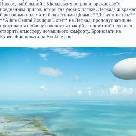
Наксос, найбільший з Кікладських островів, вражає своїм
поєднанням пригод, історії та чудових пляжів. Лефкада ж вражає
бірюзовими водами та бюджетними цінами. **Де зупинитись:**
**Allure Central Boutique Hotel** на Лефкаді пропонує затишне
проживання поблизу головних атракцій, а привітний персонал
створить атмосферу домашнього комфорту.
Бронювати на
Expedia
Бронювати на Booking.com