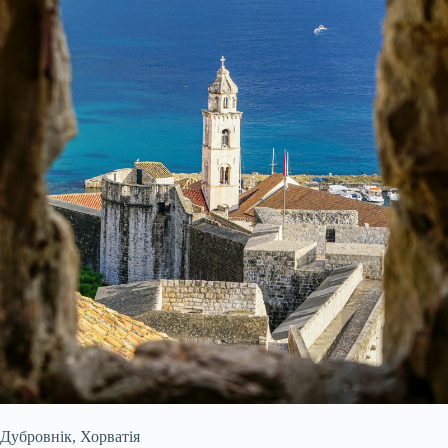
Дубровнік, Хорватія