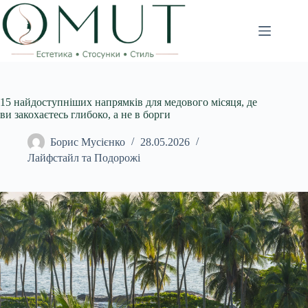
Перейти
до
вмісту
15 найдоступніших напрямків для медового місяця, де
ви закохаєтесь глибоко, а не в борги
Борис Мусієнко
28.05.2026
Лайфстайл та Подорожі