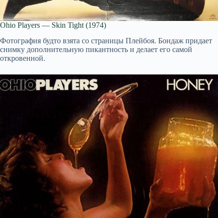
Ohio Players — Skin Tight (1974)
Фотография будто взята со страницы Плейбоя. Бондаж придает
снимку дополнительную пикантность и делает его самой
откровенной.