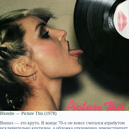
Blondie — Picture This (1978)
Винил — это круто. В конце 70-х он вовсе считался атрибутом
исключительно крутизны, а обложка откровенно демонстрирует