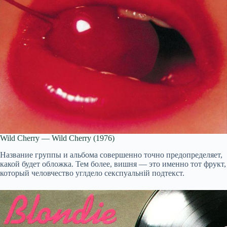
Wild Cherry — Wild Cherry (1976)
Название группы и альбома совершенно точно предопределяет,
какой будет обложка. Тем более, вишня — это именно тот фрукт,
который человчество углдело секспуальній подтекст.