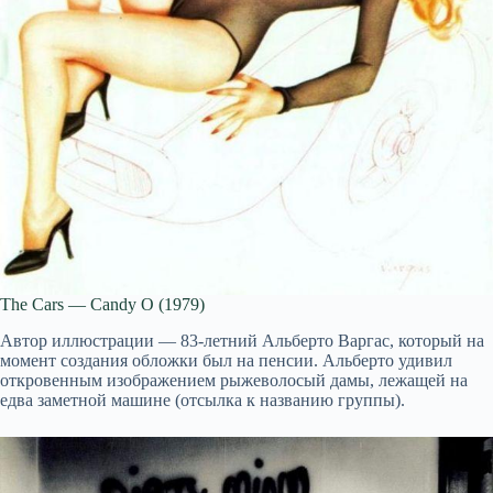
The Cars — Candy O (1979)
Автор иллюстрации — 83-летний Альберто Варгас, который на
момент создания обложки был на пенсии. Альберто удивил
откровенным изображением рыжеволосый дамы, лежащей на
едва заметной машине (отсылка к названию группы).