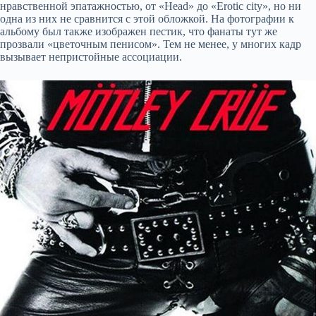
нравственной эпатажностью, от «Head» до «Erotic city», но ни
одна из них не сравнится с этой обложкой. На фотографии к
альбому был также изображен пестик, что фанаты тут же
прозвали «цветочным пенисом». Тем не менее, у многих кадр
вызывает непристойные ассоциации.