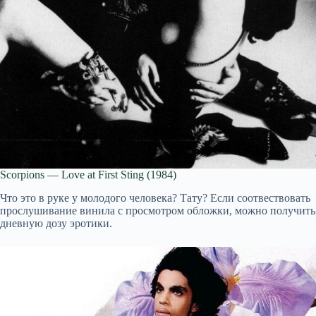
Scorpions — Love at First Sting (1984)
Что это в руке у молодого человека? Тату? Если соотвествовать
прослушивание винила с просмотром обложки, можно получить
дневную дозу эротики.