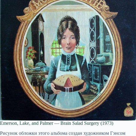
Emerson, Lake, and Palmer — Brain Salad Surgery (1973)
Рисунок обложки этого альбома создан художником Гэнсом