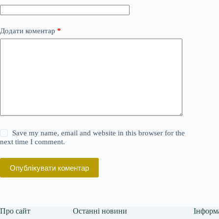
Додати коментар
*
Save my name, email and website in this browser for the
next time I comment.
Опублікувати коментар
Про сайт
Останні новини
Інформ