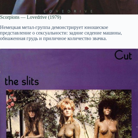
Scorpions — Lovedrive (1979)
Немецкая метал-группа демонстрирует юношеское
представление о сексуальности: задние сидение машины,
обнаженная грудь и приличное количество звачка.