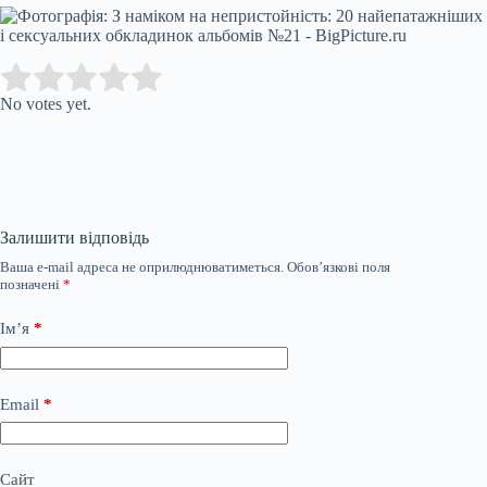
Submit Rating
Rate this item:
No votes yet.
Залишити відповідь
Ваша e-mail адреса не оприлюднюватиметься.
Обов’язкові поля
позначені
*
Ім’я
*
Email
*
Сайт