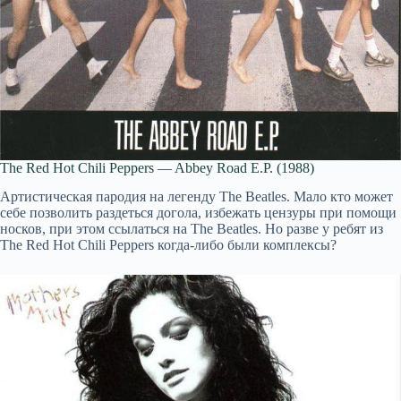
The Red Hot Chili Peppers — Abbey Road E.P. (1988)
Артистическая пародия на легенду The Beatles. Мало кто может
себе позволить раздеться догола, избежать цензуры при помощи
носков, при этом ссылаться на The Beatles. Но разве у ребят из
The Red Hot Chili Peppers когда-либо были комплексы?