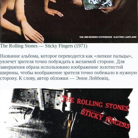
The Rolling Stones — Sticky Fingers (1971)
Название альбома, которое переводится как «липкие пальцы»,
увлечет зрителя точно побуждать к желаемой стороне. Для
завершения образа использовано изображение золотистой
ширины, чтобы воображение зрителя точно побежало в нужную
сторону. К слову, автор обложки — Энни Лейбовіц.