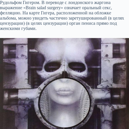
Рудольфом Гигером. В переводе с лондонского жаргона
выражение «Brain salad surgery» означает оральный секс,
фелляцию. На карте Гигера, расположенной на обложке
альбома, можно увидеть частично заретушированный (в целях
цензурации) (в целях цензурации) орган пениса прямо под
женскими губами.