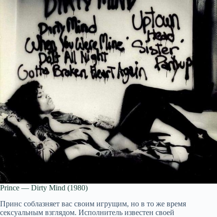
Prince — Dirty Mind (1980)
Принс соблазняет вас своим игрущим, но в то же время
сексуальным взглядом. Исполнитель известен своей