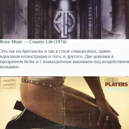
Roxy Music — Country Life (1974)
Это так по-британски и так в стиле семидесятых, прямо
идеальная иллюстрация и того, и другого. Две девушки в
прозрачном белье и с неаккуратным макияжем под воздействием
вспышки.