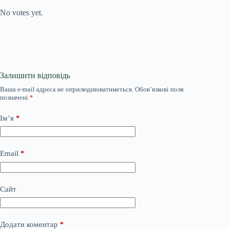
No votes yet.
Залишити відповідь
Ваша e-mail адреса не оприлюднюватиметься.
Обов’язкові поля
позначені
*
Ім’я
*
Email
*
Сайт
Додати коментар
*