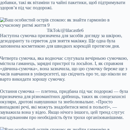
добавки, такі як вітаміни та чайні пакетики, щоб підтримувати
здоров’я під час подорожі.
TikTok/@lilacastle6
Наступна сумочка призначена для засобів догляду за шкірою,
дезодоранту та серветок для зняття макіяжу. Ще одна була
заповнена косметикою для швидких корекцій протягом дня.
Четверта сумочка, яка водночас слугувала вечірньою сумочкою,
містила гаманець, зарядні пристрої та лосьйон. І, як справжня
«дівчина-сумочка», вона зазначила, що цю сумочку береже ще з
часів навчання в університеті, що свідчить про те, що ніколи не
варто викидати хорошу сумочку.
Остання сумочка — плетена, придбана під час подорожі — була
призначена для різноманітних дрібниць, таких як сонцезахисні
окуляри, дротові навушники та знеболювальне. «Просто
випадкові речі, які можуть знадобитися мені в польоті», —
зауважила вона у відео. Якщо нічого іншого, цей тренд слугує
нагадуванням про необхідність бути трохи організованішими.