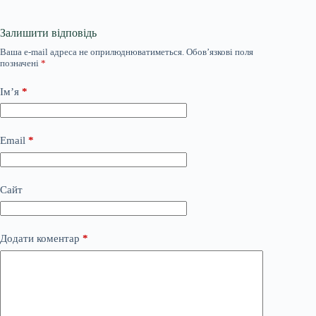
Залишити відповідь
Ваша e-mail адреса не оприлюднюватиметься.
Обов’язкові поля
позначені
*
Ім’я
*
Email
*
Сайт
Додати коментар
*