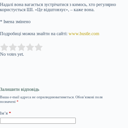
Надалі вона вагається зустрічатися з кимось, хто регулярно
користується ШІ. «Це відштовхує», – каже вона.
* Імена змінено
Подробиці можна знайти на сайті:
www.bustle.com
Submit Rating
Rate this item:
No votes yet.
Залишити відповідь
Ваша e-mail адреса не оприлюднюватиметься.
Обов’язкові поля
позначені
*
Ім’я
*