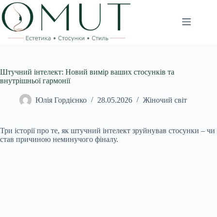
Перейти
до
вмісту
Штучний інтелект: Новий вимір ваших стосунків та
внутрішньої гармонії
Юлія Гордієнко
28.05.2026
Жіночий світ
Три історії про те, як штучний інтелект зруйнував стосунки – чи
став причиною неминучого фіналу.