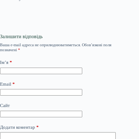
Залишити відповідь
Ваша e-mail адреса не оприлюднюватиметься.
Обов’язкові поля
позначені
*
Ім’я
*
Email
*
Сайт
Додати коментар
*