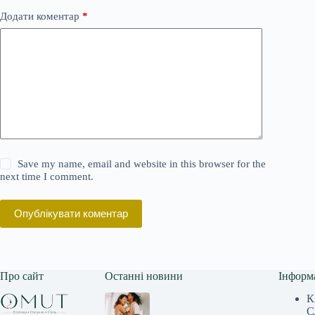
Додати коментар
*
Save my name, email and website in this browser for the
next time I comment.
Опублікувати коментар
Про сайт
Останні новини
Інформ
К
С