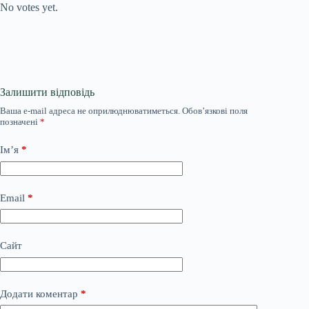
No votes yet.
Залишити відповідь
Ваша e-mail адреса не оприлюднюватиметься.
Обов’язкові поля
позначені
*
Ім’я
*
Email
*
Сайт
Додати коментар
*