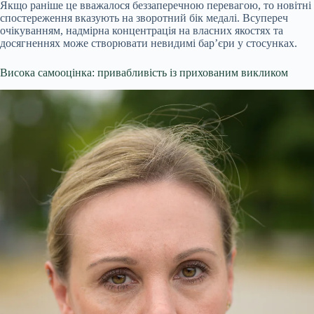
Якщо раніше це вважалося беззаперечною перевагою, то новітні
спостереження вказують на зворотний бік медалі. Всупереч
очікуванням, надмірна концентрація на власних якостях та
досягненнях може створювати невидимі бар’єри у стосунках.
Висока самооцінка: привабливість із прихованим викликом