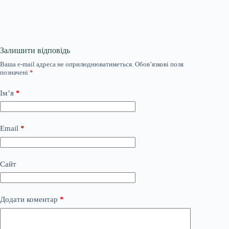
Залишити відповідь
Ваша e-mail адреса не оприлюднюватиметься.
Обов’язкові поля
позначені
*
Ім’я
*
Email
*
Сайт
Додати коментар
*