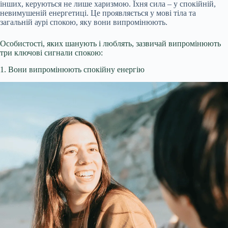
інших, керуються не лише харизмою. Їхня сила – у спокійній,
невимушеній енергетиці. Це проявляється у мові тіла та
загальній аурі спокою, яку вони випромінюють.
Особистості, яких шанують і люблять, зазвичай випромінюють
три ключові сигнали спокою:
1. Вони випромінюють спокійну енергію