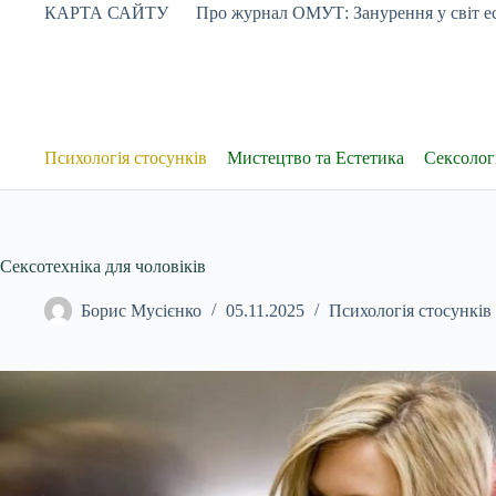
Перейти
КАРТА САЙТУ
Про журнал ОМУТ: Занурення у світ ес
до
вмісту
Психологія стосунків
Мистецтво та Естетика
Сексологі
Сексотехніка для чоловіків
Борис Мусієнко
05.11.2025
Психологія стосунків