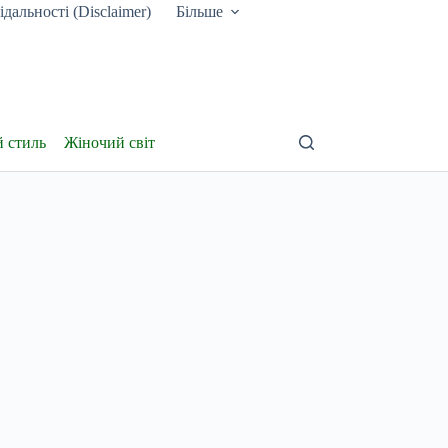
дальності (Disclaimer)
Більше
й стиль
Жіночий світ