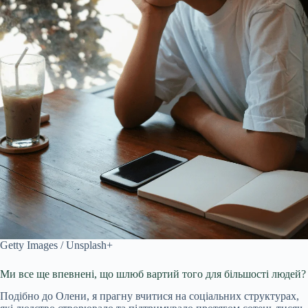
Getty Images / Unsplash+
Ми все ще впевнені, що шлюб вартий того для більшості людей?
Подібно до Олени, я прагну вчитися на соціальних структурах,