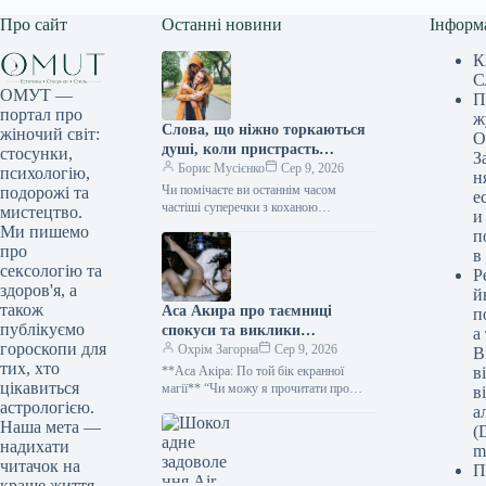
Про сайт
Останні новини
Інформ
К
С
ОМУТ —
П
портал про
ж
Слова, що ніжно торкаються
жіночий світ:
О
душі, коли пристрасть
стосунки,
З
вщухає, але зв’язок міцнішає
Борис Мусієнко
Сер 9, 2026
психологію,
н
Чи помічаєте ви останнім часом
подорожі та
е
частіші суперечки з коханою
мистецтво.
и
людиною? Ймовірно, ваші спроби
Ми пишемо
п
вирішити непорозуміння призводили
про
в
до ще більших конфліктів,…
сексологію та
Р
здоров'я, а
й
також
Аса Акира про таємниці
п
публікуємо
спокуси та виклики
а
гороскопи для
мистецтва насолоди
Охрім Загорна
Сер 9, 2026
В
тих, хто
**Аса Акіра: По той бік екранної
в
цікавиться
магії** “Чи можу я прочитати про
в
групу, яка тріщить по швах?” – запитує
астрологією.
а
Аса…
Наша мета —
(D
надихати
m
читачок на
П
краще життя.