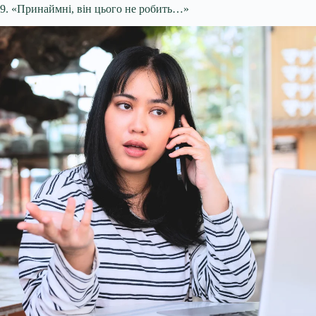
9. «Принаймні, він цього не робить…»