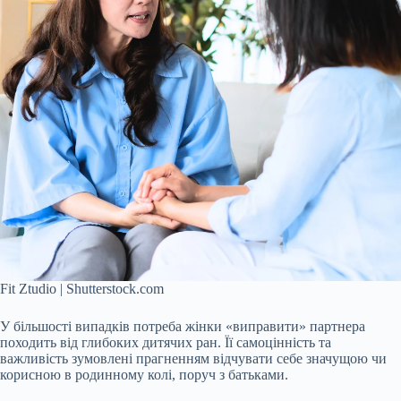
Fit Ztudio | Shutterstock.com
У більшості випадків потреба жінки «виправити» партнера
походить від глибоких дитячих ран. Її самоцінність та
важливість зумовлені прагненням відчувати себе значущою чи
корисною в родинному колі, поруч з батьками.