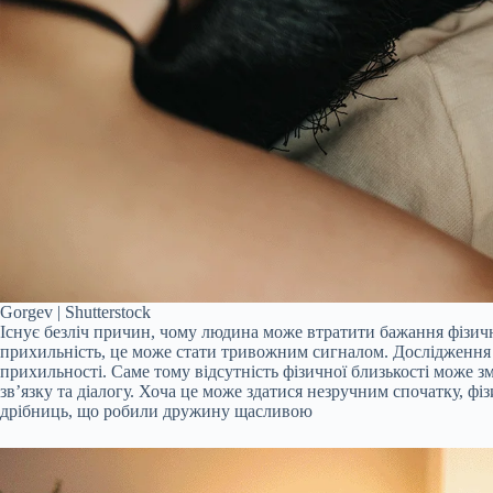
Gorgev | Shutterstock
Існує безліч причин, чому людина може втратити бажання фізично
прихильність, це може стати тривожним сигналом. Дослідження п
прихильності. Саме тому відсутність фізичної близькості може 
зв’язку та діалогу. Хоча це може здатися незручним спочатку, ф
дрібниць, що робили дружину щасливою