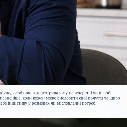
зв’язку, особливо в довготривалому партнерстві чи шлюбі.
 впевненіше, коли кожен може висловити свої почуття та щиро
бе ініціативу у розмовах чи висловленні потреб,