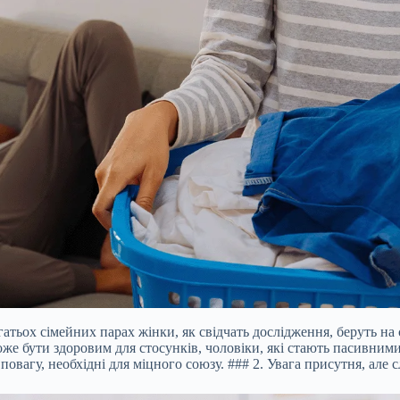
атьох сімейних парах жінки, як свідчать дослідження, беруть на 
оже бути здоровим для стосунків, чоловіки, які стають пасивними
вагу, необхідні для міцного союзу. ### 2. Увага присутня, але с