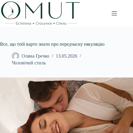
Перейти
до
вмісту
Все, що тобі варто знати про передчасну еякуляцію
Оляна Гречко
13.05.2026
Чоловічий стиль