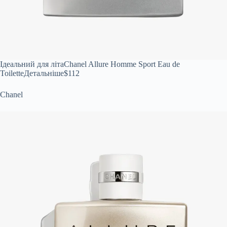
Ідеальний для літа
Chanel Allure Homme Sport Eau de
ToiletteДетальніше
$112
Chanel