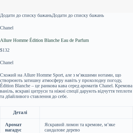
Додати до списку бажань
Додати до списку бажань
Chanel
Allure Homme Édition Blanche Eau de Parfum
$132
Chanel
Схожий на Allure Homme Sport, але з м’якшими нотами, що
створюють затишну атмосферу навіть у прохолодну погоду,
Édition Blanche – це ранкова кава серед ароматів Chanel. Кремова
ваніль, яскраві цитруси та ніжні спеції дарують відчуття теплоти
та дбайливого ставлення до себе.
Деталі
Аромат
Яскравий лимон та кремове, м’яке
нагадує
сандалове дерево