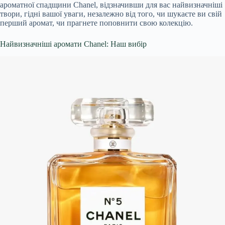
ароматної спадщини Chanel, відзначивши для вас найвизначніші
твори, гідні вашої уваги, незалежно від того, чи шукаєте ви свій
перший аромат, чи прагнете поповнити свою колекцію.
Найвизначніші аромати Chanel: Наш вибір