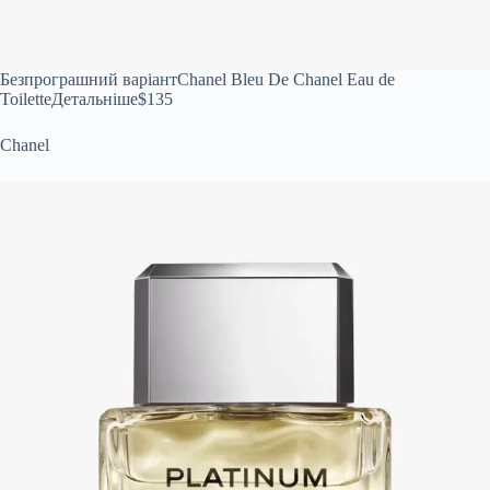
Безпрограшний варіант
Chanel Bleu De Chanel Eau de
ToiletteДетальніше
$135
Chanel