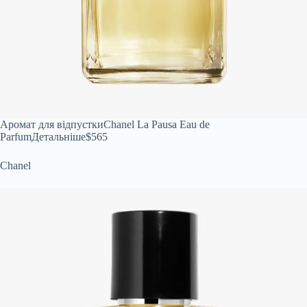
Аромат для відпустки
Chanel La Pausa Eau de
ParfumДетальніше
$565
Chanel