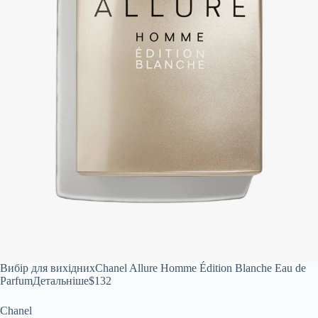
Вибір для вихідних
Chanel Allure Homme Édition Blanche Eau de
ParfumДетальніше
$132
Chanel