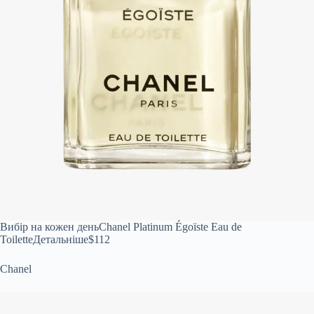
Вибір на кожен день
Chanel Platinum Égoïste Eau de
ToiletteДетальніше
$112
Chanel