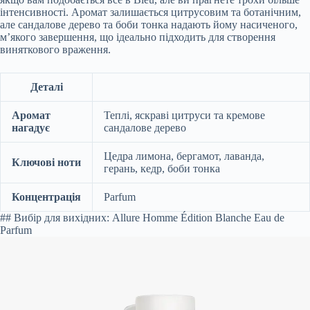
інтенсивності. Аромат залишається цитрусовим та ботанічним,
але сандалове дерево та боби тонка надають йому насиченого,
м’якого завершення, що ідеально підходить для створення
виняткового враження.
Деталі
Аромат
Теплі, яскраві цитруси та кремове
нагадує
сандалове дерево
Цедра лимона, бергамот, лаванда,
Ключові ноти
герань, кедр, боби тонка
Концентрація
Parfum
## Вибір для вихідних: Allure Homme Édition Blanche Eau de
Parfum