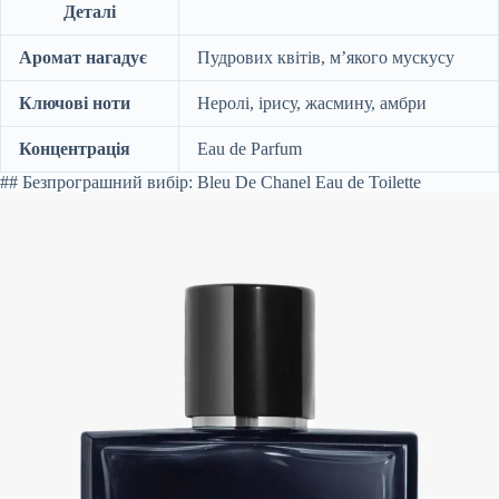
Деталі
Аромат нагадує
Пудрових квітів, м’якого мускусу
Ключові ноти
Неролі, ірису, жасмину, амбри
Концентрація
Eau de Parfum
## Безпрограшний вибір: Bleu De Chanel Eau de Toilette