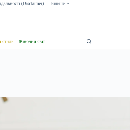
дальності (Disclaimer)
Більше
й стиль
Жіночий світ