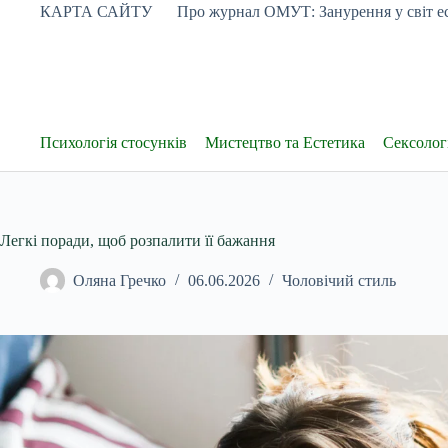
Перейти
КАРТА САЙТУ
Про журнал ОМУТ: Занурення у світ ес
до
вмісту
Психологія стосунків
Мистецтво та Естетика
Сексологі
Легкі поради, щоб розпалити її бажання
Оляна Гречко
06.06.2026
Чоловічий стиль