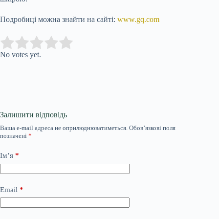
Подробиці можна знайти на сайті:
www.gq.com
Submit Rating
Rate this item:
No votes yet.
Залишити відповідь
Ваша e-mail адреса не оприлюднюватиметься.
Обов’язкові поля
позначені
*
Ім’я
*
Email
*