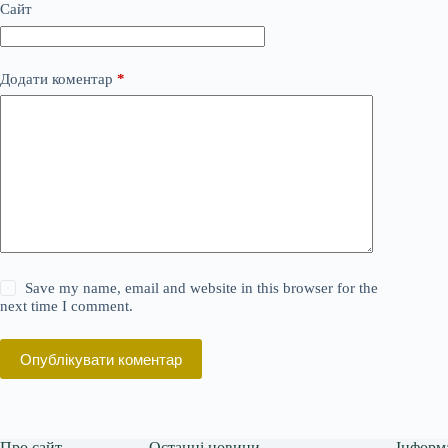
Сайт
Додати коментар
*
Save my name, email and website in this browser for the
next time I comment.
Опублікувати коментар
Про сайт
Останні новини
Інформ