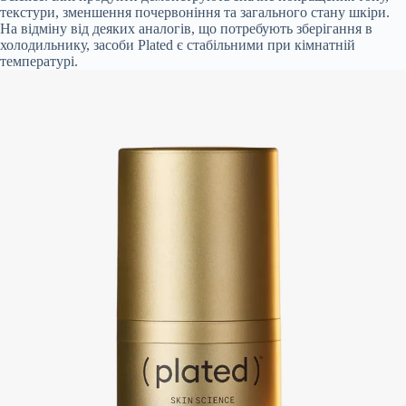
текстури, зменшення почервоніння та загального стану шкіри.
На відміну від деяких аналогів, що потребують зберігання в
холодильнику, засоби Plated є стабільними при кімнатній
температурі.