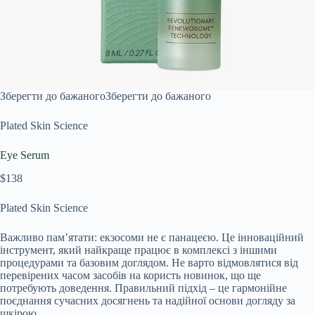
Зберегти до бажаного
Зберегти до бажаного
Plated Skin Science
Eye Serum
$138
Plated Skin Science
Важливо пам’ятати: екзосоми не є панацеєю. Це інноваційний
інструмент, який найкраще працює в комплексі з іншими
процедурами та базовим доглядом. Не варто відмовлятися від
перевірених часом засобів на користь новинок, що ще
потребують доведення. Правильний підхід – це гармонійне
поєднання сучасних досягнень та надійної основи догляду за
шкірою.