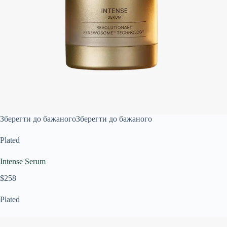
Зберегти до бажаного
Зберегти до бажаного
Plated
Intense Serum
$258
Plated