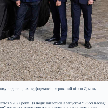
 епоху видовищних перформансів, керований візією Демни,
ься з 2027 року. Ця подія збігається із запуском “Gucci Racing”
eam” команда готуватиметься до перегонів наступного року,