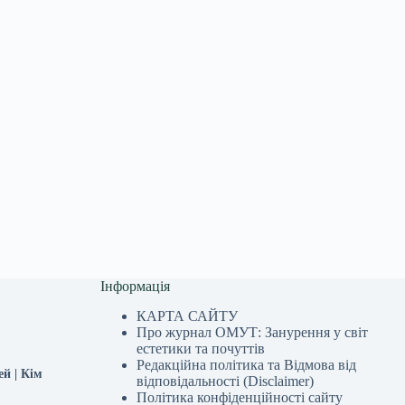
Інформація
КАРТА САЙТУ
Про журнал ОМУТ: Занурення у світ
естетики та почуттів
Редакційна політика та Відмова від
ей | Кім
відповідальності (Disclaimer)
Політика конфіденційності сайту