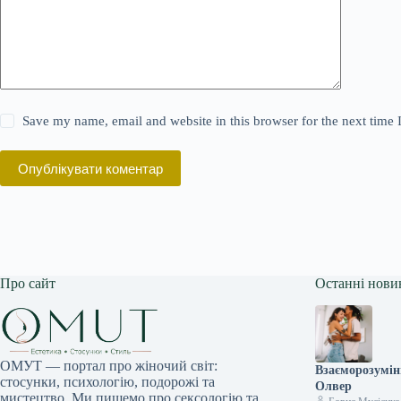
Save my name, email and website in this browser for the next time
Опублікувати коментар
Про сайт
Останні нови
ОМУТ — портал про жіночий світ:
Взаєморозумінн
стосунки, психологію, подорожі та
Олвер
мистецтво. Ми пишемо про сексологію та