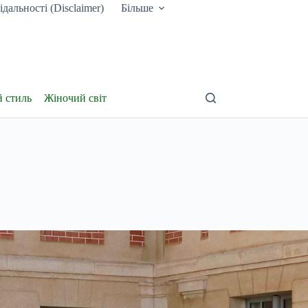
дальності (Disclaimer)
Більше
й стиль
Жіночий світ