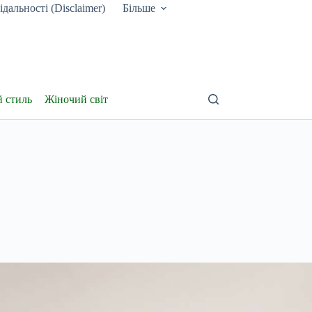
дальності (Disclaimer)
Більше
й стиль
Жіночий світ