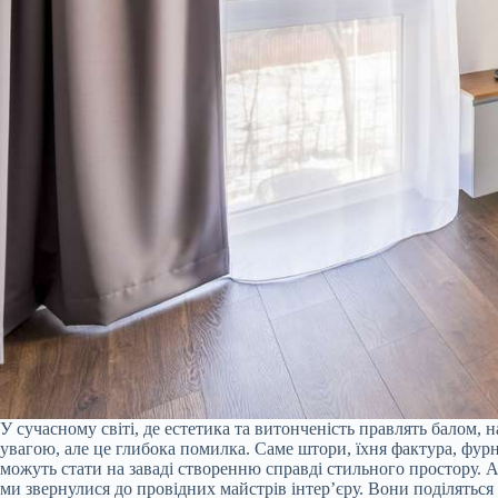
У сучасному світі, де естетика та витонченість правлять балом,
увагою, але це глибока помилка. Саме штори, їхня фактура, фурн
можуть стати на заваді створенню справді стильного простору. 
ми звернулися до провідних майстрів інтер’єру. Вони поділяться