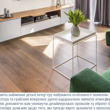
 навіть найменші деталі інтер’єру набувають особливого значення
ітура та грайливі візерунки здатні кардинально змінити атмосфе
Аби допомогти вам уникнути дизайнерських провалів та обрати ті
 своїми думками щодо того, які тренди варто залишити у минулом