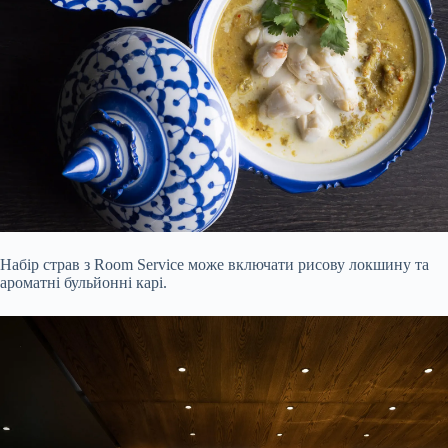
Набір страв з Room Service може включати рисову локшину та
ароматні бульйонні карі.