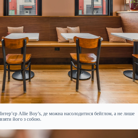
Інтер’єр Allie Boy’s, де можна насолодитися бейглом, а не лише
взяти його з собою.