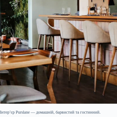
Інтер’єр Purslane — домашній, барвистий та гостинний.