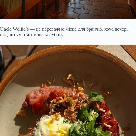
Uncle Wolfie’s — це переважно місце для бранчів, хоча вечері
подають у п’ятницю та суботу.