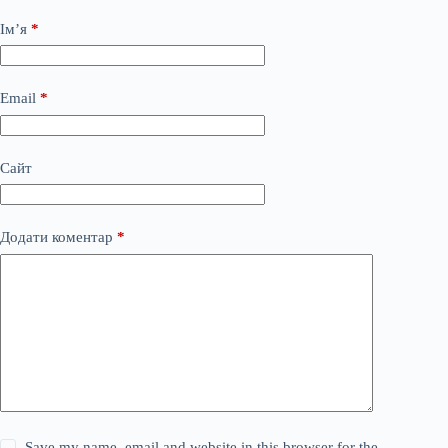
Ім’я
*
Email
*
Сайт
Додати коментар
*
Save my name, email and website in this browser for the