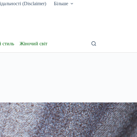
дальності (Disclaimer)
Більше
й стиль
Жіночий світ