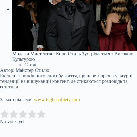
Мода та Мистецтво: Коли Стиль Зустрічається з Високою
Культурою
Стиль
Автор: Майстер Стилю
Експерт з розкішного способу життя, що перетворює культурні
тенденції на вишуканий контент, де стикаються розповідь та
естетика.
За матеріалами:
www.highsnobiety.com
Submit Rating
Rate this item:
No votes yet.