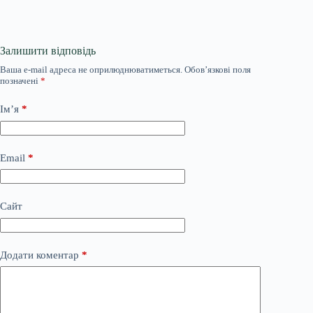
Залишити відповідь
Ваша e-mail адреса не оприлюднюватиметься.
Обов’язкові поля
позначені
*
Ім’я
*
Email
*
Сайт
Додати коментар
*