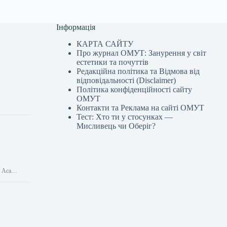
Інформація
КАРТА САЙТУ
Про журнал ОМУТ: Занурення у світ
естетики та почуттів
Редакційна політика та Відмова від
відповідальності (Disclaimer)
Політика конфіденційності сайту
ОМУТ
Контакти та Реклама на сайті ОМУТ
Тест: Хто ти у стосунках —
Мисливець чи Оберіг?
ує Аса…