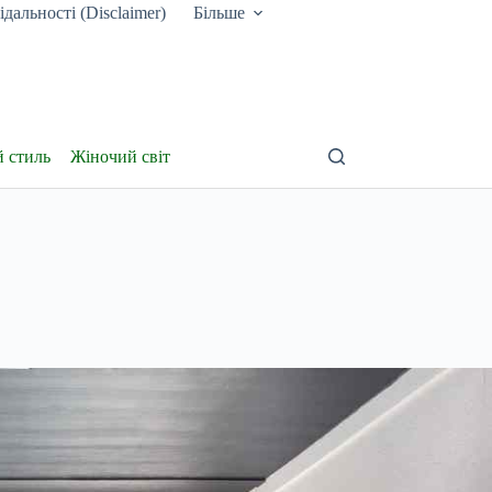
дальності (Disclaimer)
Більше
й стиль
Жіночий світ