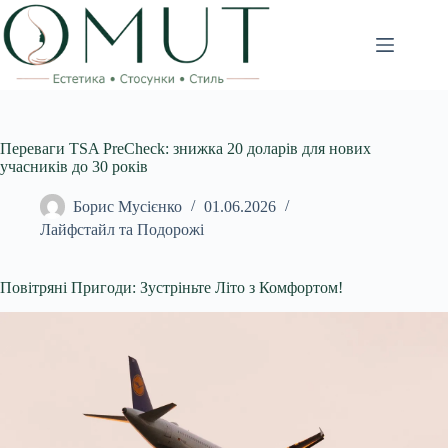
Перейти
до
вмісту
Переваги TSA PreCheck: знижка 20 доларів для нових
учасників до 30 років
Борис Мусієнко
01.06.2026
Лайфстайл та Подорожі
Повітряні Пригоди: Зустріньте Літо з Комфортом!