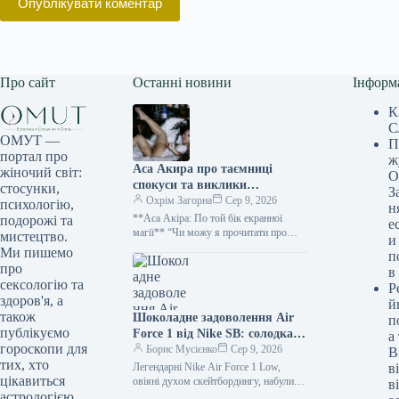
Опублікувати коментар
Про сайт
Останні новини
Інформ
К
С
ОМУТ —
П
портал про
ж
Аса Акира про таємниці
жіночий світ:
О
спокуси та виклики
стосунки,
З
мистецтва насолоди
Охрім Загорна
Сер 9, 2026
психологію,
н
**Аса Акіра: По той бік екранної
подорожі та
е
магії** “Чи можу я прочитати про
мистецтво.
и
групу, яка тріщить по швах?” – запитує
Ми пишемо
п
Аса…
про
в
сексологію та
Р
здоров'я, а
й
також
Шоколадне задоволення Air
п
публікуємо
Force 1 від Nike SB: солодка
а
гороскопи для
подорож для скейтерів
Борис Мусієнко
Сер 9, 2026
В
тих, хто
Легендарні Nike Air Force 1 Low,
в
цікавиться
овіяні духом скейтбордингу, набули
в
чарівно спокусливого вигляду. Після
астрологією.