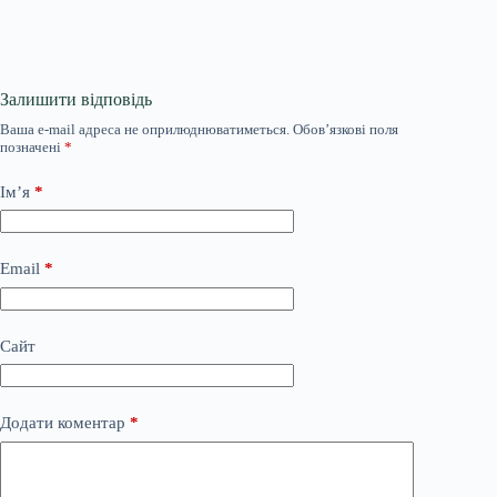
Залишити відповідь
Ваша e-mail адреса не оприлюднюватиметься.
Обов’язкові поля
позначені
*
Ім’я
*
Email
*
Сайт
Додати коментар
*