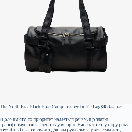
The North Face
Black Base Camp Leather Duffle Bag
$488
ssense
Щодо вмісту, то пріоритет надається речам, що здатні
трансформуватися з денних у вечірні. Навіть у теплу пору року,
захопіть кілька сорочок з довгим рукавом; картаті, смугасті,