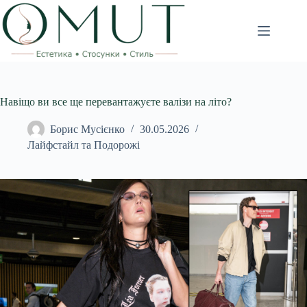
Перейти
до
вмісту
Навіщо ви все ще перевантажуєте валізи на літо?
Борис Мусієнко
30.05.2026
Лайфстайл та Подорожі