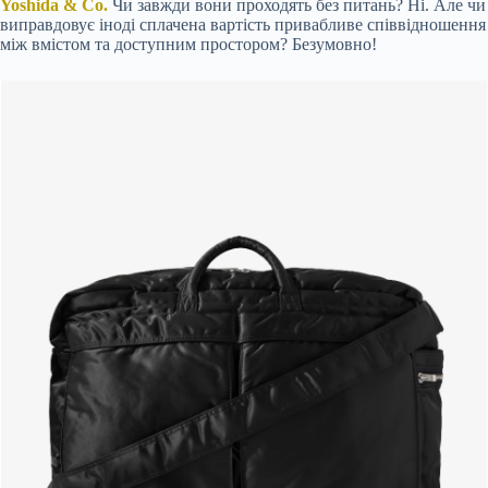
Yoshida & Co.
Чи завжди вони проходять без питань? Ні. Але чи
виправдовує іноді сплачена вартість привабливе співвідношення
між вмістом та доступним простором? Безумовно!