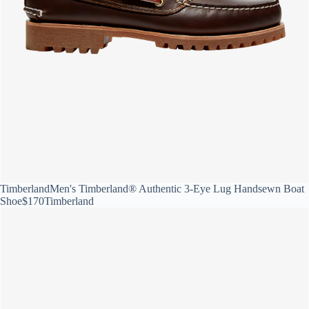
Timberland
Men's Timberland® Authentic 3-Eye Lug Handsewn Boat
Shoe
$170
Timberland