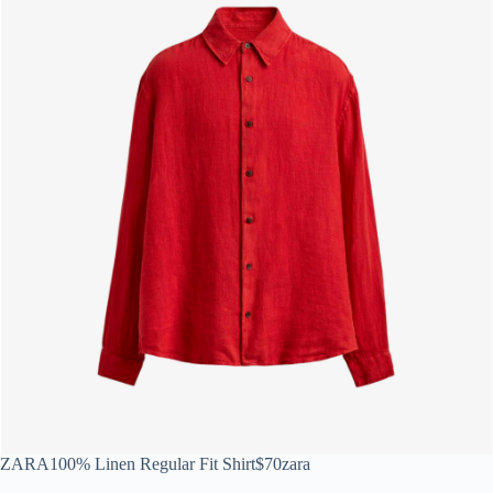
ZARA
100% Linen Regular Fit Shirt
$70
zara