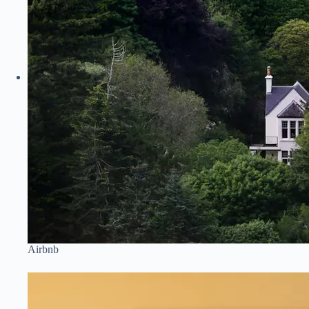
Airbnb