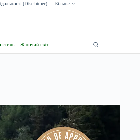
дальності (Disclaimer)
Більше
й стиль
Жіночий світ