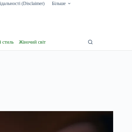
дальності (Disclaimer)
Більше
й стиль
Жіночий світ