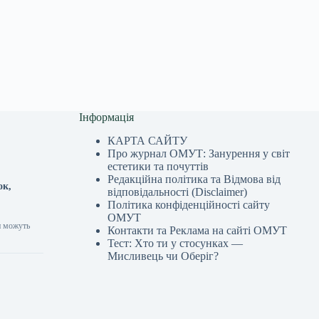
Інформація
КАРТА САЙТУ
Про журнал ОМУТ: Занурення у світ
естетики та почуттів
Редакційна політика та Відмова від
ок,
відповідальності (Disclaimer)
Політика конфіденційності сайту
ОМУТ
и можуть
Контакти та Реклама на сайті ОМУТ
Тест: Хто ти у стосунках —
Мисливець чи Оберіг?