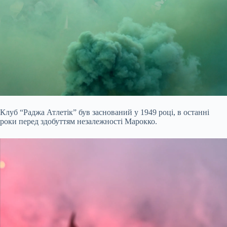
Клуб “Раджа Атлетік” був заснований у 1949 році, в останні
роки перед здобуттям незалежності Марокко.