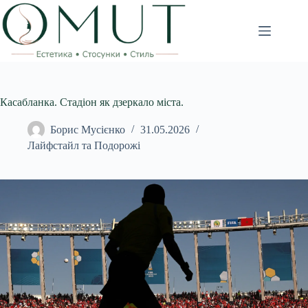
Перейти
до
вмісту
Касабланка. Стадіон як дзеркало міста.
Борис Мусієнко
31.05.2026
Лайфстайл та Подорожі