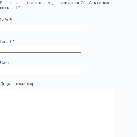
Ваша e-mail адреса не оприлюднюватиметься.
Обов’язкові поля
позначені
*
Ім’я
*
Email
*
Сайт
Додати коментар
*