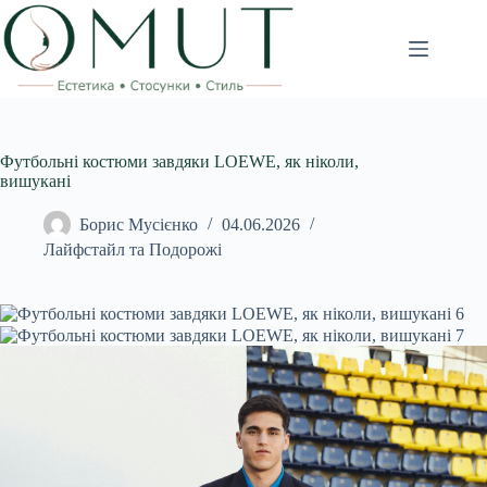
Перейти
до
вмісту
Футбольні костюми завдяки LOEWE, як ніколи,
вишукані
Борис Мусієнко
04.06.2026
Лайфстайл та Подорожі